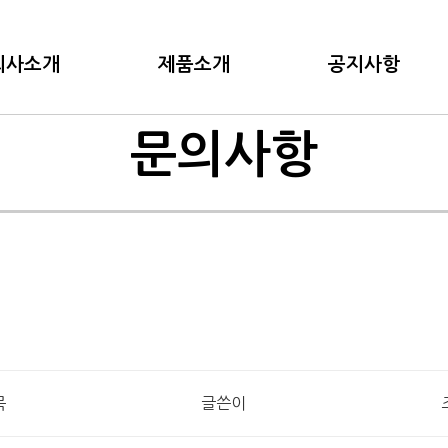
회사소개
제품소개
공지사항
문의사항
목
글쓴이