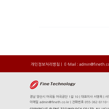
개인정보처리방침
|
E-Mail : admin@fineth.c
경남 양산시 어곡동 어곡공단 1길 10 | 대표이사 서영옥 | 사업
이메일 admin@fineth.co.kr | 전화번호 055-362-8110~2