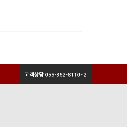
고객상담 055-362-8110~2