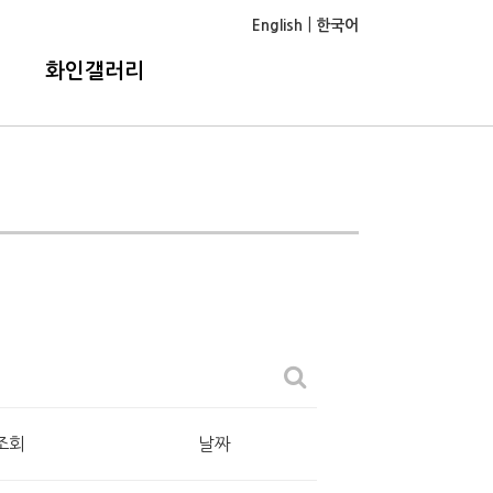
|
English
한국어
화인갤러리
조회
날짜